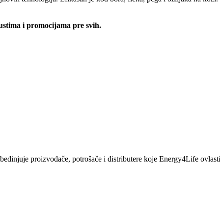
pustima i promocijama pre svih.
bedinjuje proizvođače, potrošače i distributere koje Energy4Life ovlast