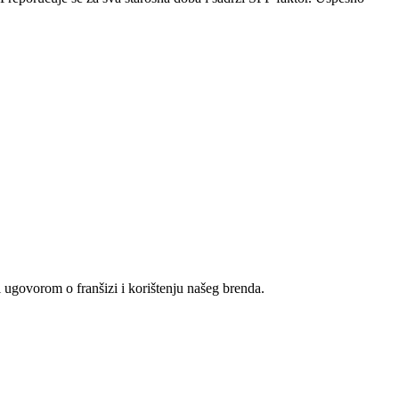
i ugovorom o franšizi i korištenju našeg brenda.