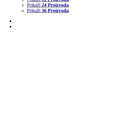
Prikaži
24 Proizvoda
Prikaži
36 Proizvoda