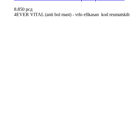
8.850
рсд
4EVER VITAL (anti bol mast) - vrlo efikasan kod reumatskih 