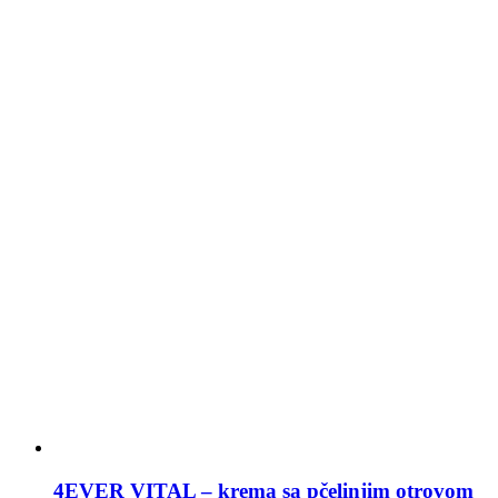
4EVER VITAL – krema sa pčelinjim otrovom