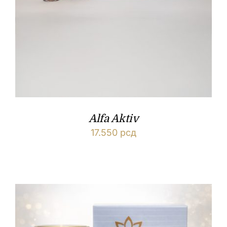
Alfa Aktiv
17.550
рсд