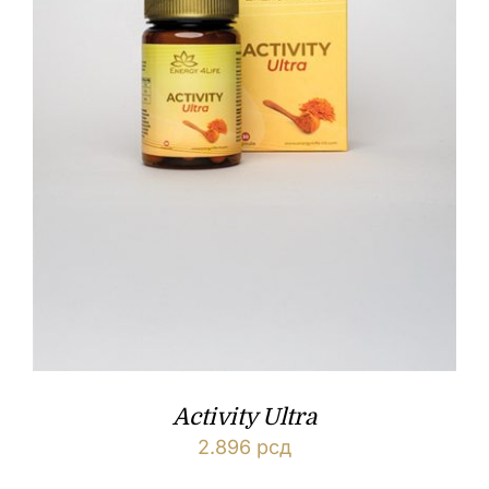
Activity Ultra
2.896
рсд