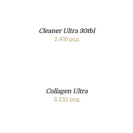
Cleaner Ultra 30tbl
2.410
рсд
Collagen Ultra
3.232
рсд