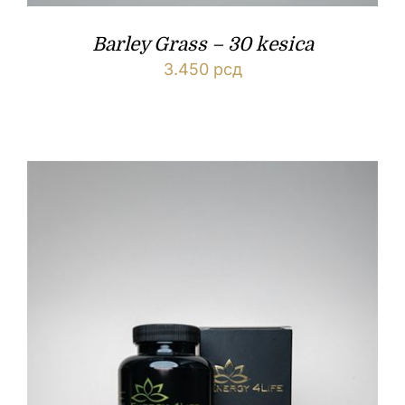
Barley Grass – 30 kesica
3.450
рсд