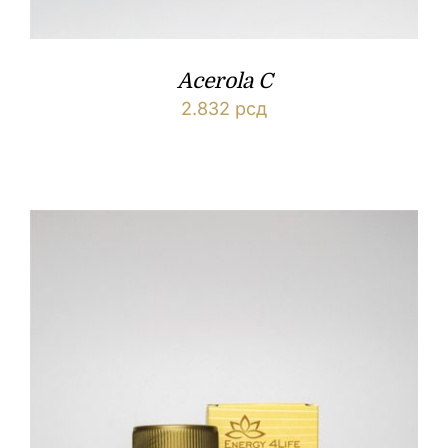
Acerola C
2.832
рсд