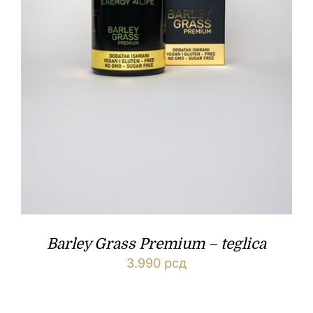
Barley Grass Premium – teglica
3.990
рсд