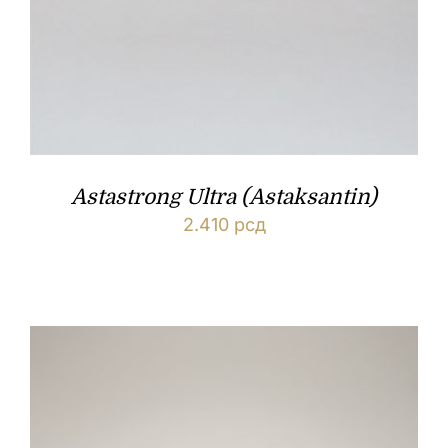
Astastrong Ultra (Astaksantin)
2.410
рсд