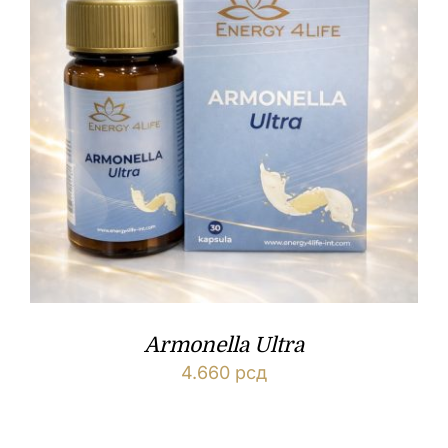
Armonella Ultra
4.660
рсд