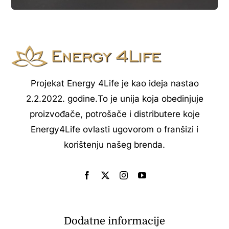
Projekat Energy 4Life je kao ideja nastao
2.2.2022. godine.То je unija koja obedinjuje
proizvođače, potrošače i distributere koje
Energy4Life ovlasti ugovorom o franšizi i
korištenju našeg brenda.
Dodatne informacije