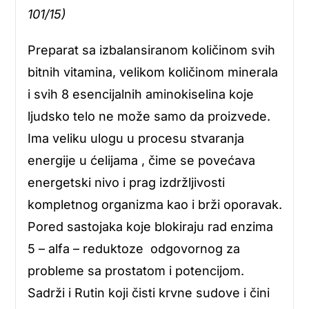
101/15)
Preparat sa izbalansiranom količinom svih
bitnih vitamina, velikom količinom minerala
i svih 8 esencijalnih aminokiselina koje
ljudsko telo ne može samo da proizvede.
Ima veliku ulogu u procesu stvaranja
energije u ćelijama , čime se povećava
energetski nivo i prag izdržljivosti
kompletnog organizma kao i brži oporavak.
Pored sastojaka koje blokiraju rad enzima
5 – alfa – reduktoze odgovornog za
probleme sa prostatom i potencijom.
Sadrži i Rutin koji čisti krvne sudove i čini