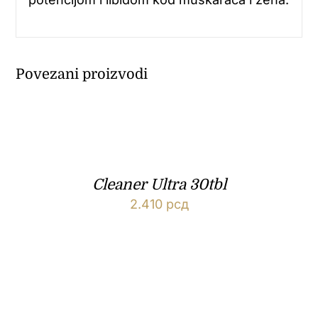
Povezani proizvodi
Cleaner Ultra 30tbl
2.410
рсд