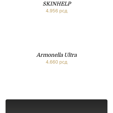
SKINHELP
4.956
рсд
Armonella Ultra
4.660
рсд