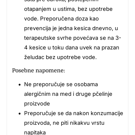
otapanjem u ustima, bez upotrebe
vode. Preporučena doza kao
prevencija je jedna kesica dnevno, u
terapeutske svrhe povećava se na 3-
4 kesice u toku dana uvek na prazan
želudac bez upotrebe vode.
Posebne napomene:
Ne preporučuje se osobama
alergičnim na med i druge pčelinje
proizvode
Preporučuje se da nakon konzumacije
proizvoda, ne piti nikakvu vrstu
napitaka