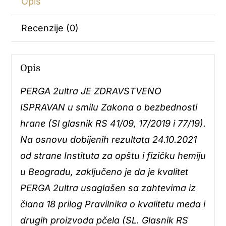
Opis
Recenzije (0)
Opis
PERGA 2ultra JE ZDRAVSTVENO
ISPRAVAN u smilu Zakona o bezbednosti
hrane (Sl glasnik RS 41/09, 17/2019 i 77/19).
Na osnovu dobijenih rezultata 24.10.2021
od strane Instituta za opštu i fizičku hemiju
u Beogradu, zaključeno je da je kvalitet
PERGA 2ultra usaglašen sa zahtevima iz
člana 18 prilog Pravilnika o kvalitetu meda i
drugih proizvoda pčela (SL. Glasnik RS