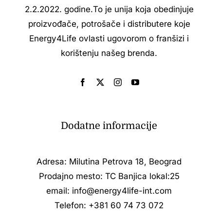
2.2.2022. godine.То je unija koja obedinjuje
proizvođače, potrošače i distributere koje
Energy4Life ovlasti ugovorom o franšizi i
korištenju našeg brenda.
Dodatne informacije
Adresa: Milutina Petrova 18, Beograd
Prodajno mesto: TC Banjica lokal:25
email:
info@energy4life-int.com
Telefon:
+381 60 74 73 072