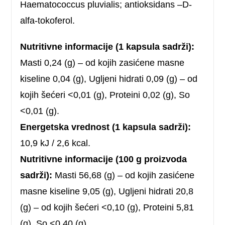
Haematococcus pluvialis; antioksidans –D-
alfa-tokoferol.
Nutritivne informacije (1 kapsula sadrži):
Masti 0,24 (g) – od kojih zasićene masne
kiseline 0,04 (g), Ugljeni hidrati 0,09 (g) – od
kojih šećeri <0,01 (g), Proteini 0,02 (g), So
<0,01 (g).
Energetska vrednost (1 kapsula sadrži):
10,9 kJ / 2,6 kcal.
Nutritivne informacije (100 g proizvoda
sadrži):
Masti 56,68 (g) – od kojih zasićene
masne kiseline 9,05 (g), Ugljeni hidrati 20,8
(g) – od kojih šećeri <0,10 (g), Proteini 5,81
(g), So <0,40 (g).