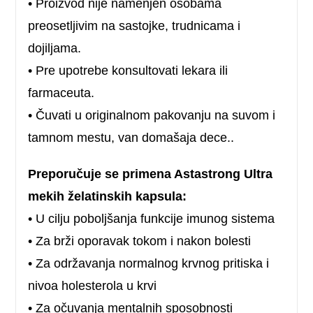
• Proizvod nije namenjen osobama
preosetljivim na sastojke, trudnicama i
dojiljama.
• Pre upotrebe konsultovati lekara ili
farmaceuta.
• Čuvati u originalnom pakovanju na suvom i
tamnom mestu, van domašaja dece..
Preporučuje se primena Astastrong Ultra
mekih želatinskih kapsula:
• U cilju poboljšanja funkcije imunog sistema
• Za brži oporavak tokom i nakon bolesti
• Za održavanja normalnog krvnog pritiska i
nivoa holesterola u krvi
• Za očuvanja mentalnih sposobnosti