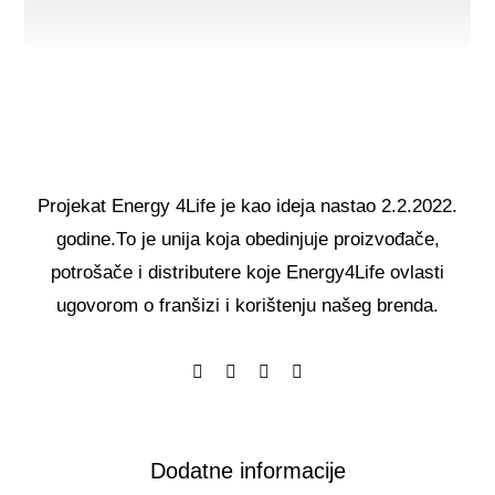
Projekat Energy 4Life je kao ideja nastao 2.2.2022.
godine.То je unija koja obedinjuje proizvođače,
potrošače i distributere koje Energy4Life ovlasti
ugovorom o franšizi i korištenju našeg brenda.
Dodatne informacije