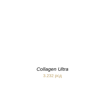
Collagen Ultra
3.232
рсд