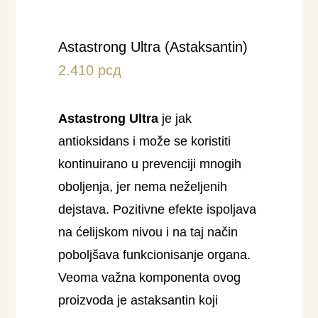
Astastrong Ultra (Astaksantin)
2.410
рсд
Astastrong Ultra
je jak
antioksidans i može se koristiti
kontinuirano u prevenciji mnogih
oboljenja, jer nema neželjenih
dejstava. Pozitivne efekte ispoljava
na ćelijskom nivou i na taj način
poboljšava funkcionisanje organa.
Veoma važna komponenta ovog
proizvoda je astaksantin koji