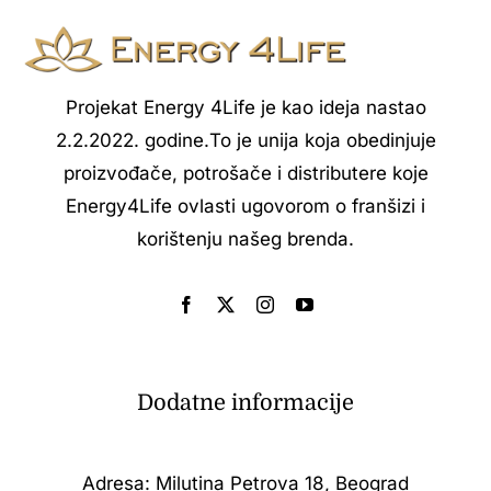
Projekat Energy 4Life je kao ideja nastao
2.2.2022. godine.То je unija koja obedinjuje
proizvođače, potrošače i distributere koje
Energy4Life ovlasti ugovorom o franšizi i
korištenju našeg brenda.
Dodatne informacije
Adresa: Milutina Petrova 18, Beograd