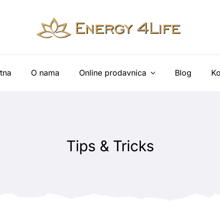
tna
O nama
Online prodavnica
Blog
Ko
Tips & Tricks